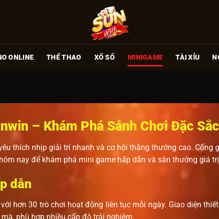
NO ONLINE
THỂ THAO
XỔ SỐ
MINIGAME
TÀI XỈU
N
nwin – Khám Phá Sảnh Chơi Đặc Sắc
êu thích nhịp giải trí nhanh và cơ hội thắng thưởng cao. Cổng
hôm nay để khám phá mini game hấp dẫn và săn thưởng giá trị
ấp dẫn
ới hơn 30 trò chơi hoạt động liên tục mỗi ngày. Giao diện thiết
 mà, phù hợp nhiều cấp độ trải nghiệm.