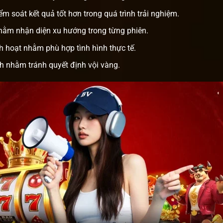
m soát kết quả tốt hơn trong quá trình trải nghiệm.
nhằm nhận diện xu hướng trong từng phiên.
h hoạt nhằm phù hợp tình hình thực tế.
nh nhằm tránh quyết định vội vàng.