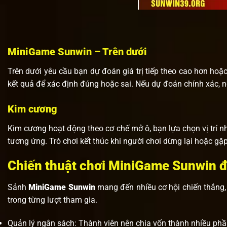
MiniGame Sunwin – Trên dưới
Trên dưới yêu cầu bạn dự đoán giá trị tiếp theo cao hơn ho
kết quả để xác định đúng hoặc sai. Nếu dự đoán chính xác, n
Kim cương
Kim cương hoạt động theo cơ chế mở ô, bạn lựa chọn vị trí nh
tương ứng. Trò chơi kết thúc khi người chơi dừng lại hoặc gặp ô
Chiến thuật chơi MiniGame Sunwin đ
Sảnh
MiniGame Sunwin
mang đến nhiều cơ hội chiến thắng, 
trong từng lượt tham gia.
Quản lý ngân sách: Thành viên nên chia vốn thành nhiều phần