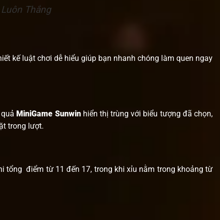
 Luôn Thắng
hiết kế luật chơi dễ hiểu giúp bạn nhanh chóng làm quen ngay
t quả
MiniGame Sunwin
hiển thị trùng với biểu tượng đã chọn,
t trong lượt.
khi tổng điểm từ 11 đến 17, trong khi xỉu nằm trong khoảng từ