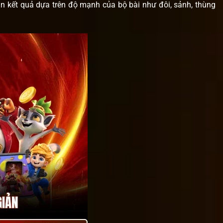
ận kết quả dựa trên độ mạnh của bộ bài như đôi, sảnh, thùng