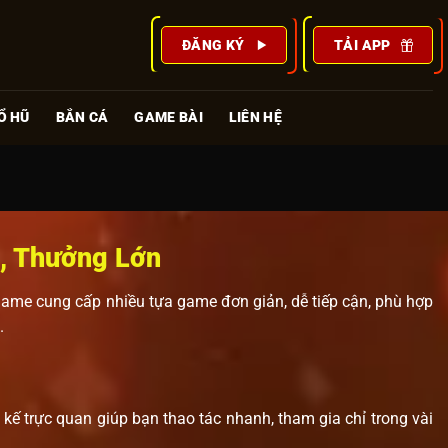
ĐĂNG KÝ
TẢI APP
Ổ HŨ
BẮN CÁ
GAME BÀI
LIÊN HỆ
, Thưởng Lớn
 game cung cấp nhiều tựa game đơn giản, dễ tiếp cận, phù hợp
.
 kế trực quan giúp bạn thao tác nhanh, tham gia chỉ trong vài