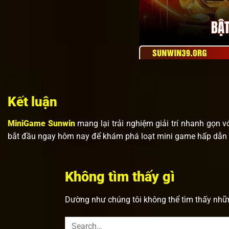
Kết luận
MiniGame Sunwin
mang lại trải nghiệm giải trí nhanh gọn 
bắt đầu ngay hôm nay để khám phá loạt mini game hấp dẫn 
Không tìm thấy gì
Dường như chúng tôi không thể tìm thấy những