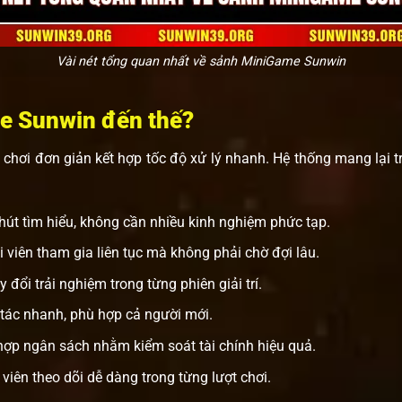
Vài nét tổng quan nhất về sảnh MiniGame Sunwin
me Sunwin đến thế?
 chơi đơn giản kết hợp tốc độ xử lý nhanh. Hệ thống mang lại t
hút tìm hiểu, không cần nhiều kinh nghiệm phức tạp.
i viên tham gia liên tục mà không phải chờ đợi lâu.
đổi trải nghiệm trong từng phiên giải trí.
 tác nhanh, phù hợp cả người mới.
hợp ngân sách nhằm kiểm soát tài chính hiệu quả.
 viên theo dõi dễ dàng trong từng lượt chơi.