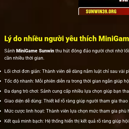
Lý do nhiều người yêu thích MiniGa
Sảnh
MiniGame Sunwin
thu hút đông đảo người chơi nhờ lối
cần nhiều thời gian.
Lối chơi đơn giản: Thành viên dễ dàng nắm luật chỉ sau vài p
Tốc độ nhanh: Mỗi phiên diễn ra trong thời gian ngắn giúp hộ
Đa dạng trò chơi: Sảnh cung cấp nhiều lựa chọn giúp bạn thay 
Giao diện dễ dùng: Thiết kế rõ ràng giúp người tham gia thao
Mức cược linh hoạt: Thành viên lựa chọn mức tham gia phù 
Kết quả minh bạch: Hệ thống hiển thị kết quả rõ ràng giúp hội