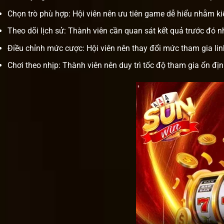
Chọn trò phù hợp: Hội viên nên ưu tiên game dễ hiểu nhằm kiể
Theo dõi lịch sử: Thành viên cần quan sát kết quả trước đó 
Điều chỉnh mức cược: Hội viên nên thay đổi mức tham gia lin
Chơi theo nhịp: Thành viên nên duy trì tốc độ tham gia ổn đị