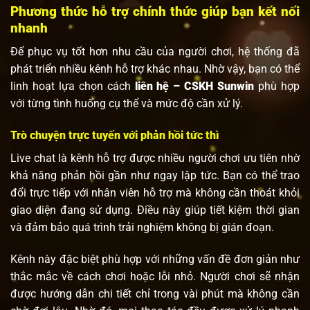
Phương thức hỗ trợ chính thức giúp bạn kết nối
nhanh
Để phục vụ tốt hơn nhu cầu của người chơi, hệ thống đã
phát triển nhiều kênh hỗ trợ khác nhau. Nhờ vậy, bạn có thể
linh hoạt lựa chọn cách
liên hệ – CSKH Sunwin
phù hợp
với từng tình huống cụ thể và mức độ cần xử lý.
Trò chuyện trực tuyến với phản hồi tức thì
Live chat là kênh hỗ trợ được nhiều người chơi ưu tiên nhờ
khả năng phản hồi gần như ngay lập tức. Bạn có thể trao
đổi trực tiếp với nhân viên hỗ trợ mà không cần thoát khỏi
giao diện đang sử dụng. Điều này giúp tiết kiệm thời gian
và đảm bảo quá trình trải nghiệm không bị gián đoạn.
Kênh này đặc biệt phù hợp với những vấn đề đơn giản như
thắc mắc về cách chơi hoặc lỗi nhỏ. Người chơi sẽ nhận
được hướng dẫn chi tiết chỉ trong vài phút mà không cần