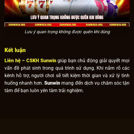
Lưu ý quan trọng không được quên khi dùng
Kết luận
Liên hệ – CSKH Sunwin
giúp bạn chủ động giải quyết mọi
vấn đề phát sinh trong quá trình sử dụng. Khi nắm rõ các
kênh hỗ trợ, người chơi sẽ tiết kiệm thời gian và xử lý tình
huống nhanh hơn.
Sunwin
mang đến dịch vụ chăm sóc tận
tâm để bạn luôn yên tâm trải nghiệm.