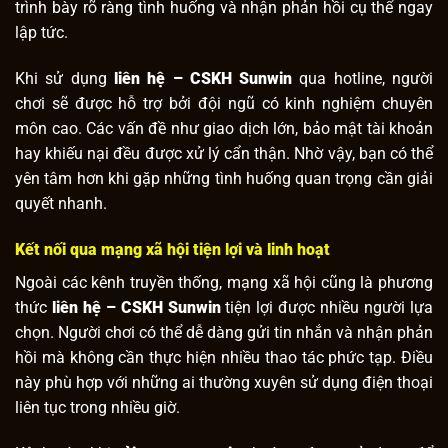
trình bày rõ ràng tình huống và nhận phản hồi cụ thể ngay
lập tức.
Khi sử dụng
liên hệ – CSKH Sunwin
qua hotline, người
chơi sẽ được hỗ trợ bởi đội ngũ có kinh nghiệm chuyên
môn cao. Các vấn đề như giao dịch lớn, bảo mật tài khoản
hay khiếu nại đều được xử lý cẩn thận. Nhờ vậy, bạn có thể
yên tâm hơn khi gặp những tình huống quan trọng cần giải
quyết nhanh.
Kết nối qua mạng xã hội tiện lợi và linh hoạt
Ngoài các kênh truyền thống, mạng xã hội cũng là phương
thức
liên hệ – CSKH Sunwin
tiện lợi được nhiều người lựa
chọn. Người chơi có thể dễ dàng gửi tin nhắn và nhận phản
hồi mà không cần thực hiện nhiều thao tác phức tạp. Điều
này phù hợp với những ai thường xuyên sử dụng điện thoại
liên tục trong nhiều giờ.