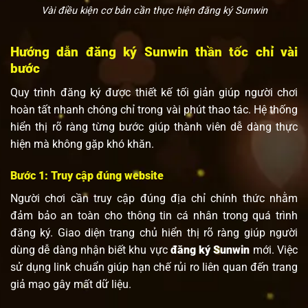
Vài điều kiện cơ bản cần thực hiện đăng ký Sunwin
Hướng dẫn đăng ký Sunwin thần tốc chỉ vài
bước
Quy trình đăng ký được thiết kế tối giản giúp người chơi
hoàn tất nhanh chóng chỉ trong vài phút thao tác. Hệ thống
hiển thị rõ ràng từng bước giúp thành viên dễ dàng thực
hiện mà không gặp khó khăn.
Bước 1: Truy cập đúng website
Người chơi cần truy cập đúng địa chỉ chính thức nhằm
đảm bảo an toàn cho thông tin cá nhân trong quá trình
đăng ký. Giao diện trang chủ hiển thị rõ ràng giúp người
dùng dễ dàng nhận biết khu vực
đăng ký Sunwin
mới. Việc
sử dụng link chuẩn giúp hạn chế rủi ro liên quan đến trang
giả mạo gây mất dữ liệu.