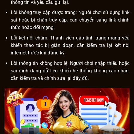
thông tin và yêu cầu gửi lại.
Lỗi không truy cập được trang: Người chơi sử dụng link
sai hoặc bị chặn truy cập, cần chuyển sang link chính
thức hoặc đổi mạng.
Lỗi kết nối chậm: Thành viên gặp tình trạng mạng yếu
khiến thao tác bị gián đoạn, cần kiểm tra lại kết nối
internet trước khi đăng ký.
Lỗi thông tin không hợp lệ: Người chơi nhập thiếu hoặc
sai định dạng dữ liệu khiến hệ thống không xác nhận,
cần kiểm tra và chỉnh sửa lại đầy đủ.