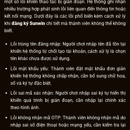
một số lỗi khiến thao tác bị gián đoạn. Hệ thống ghi nhận
nhiều trường hợp phát sinh lỗi liên quan đến thông tin hoặc
kết nối mạng. Dưới đây là các lỗi phổ biến kèm cách xử lý
khi
đăng ký Sunwin
chi tiết mà thành viên không thể không
biết.
Lỗi trùng tên đăng nhập: Người chơi nhập tên đã tồn tại
khiến hệ thống từ chối tạo tài khoản, cách xử lý là chọn
tên khác chưa được sử dụng.
Lỗi mật khẩu yếu: Thành viên đặt mật khẩu đơn giản
khiến hệ thống không chấp nhận, cần bổ sung chữ hoa,
số và ký tự đặc biệt.
Lỗi sai mã xác nhận: Người chơi nhập sai ký tự hiển thị
khiến quá trình bị gián đoạn, cần nhập lại chính xác
theo hình ảnh.
Lỗi không nhận mã OTP: Thành viên không nhận mã do
nhập sai số điện thoại hoặc mạng yếu, cần kiểm tra lại