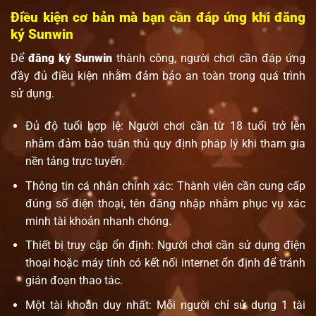
Điều kiện cơ bản mà bạn cần đáp ứng khi đăng
ký Sunwin
Để
đăng ký Sunwin
thành công, người chơi cần đáp ứng
đầy đủ điều kiện nhằm đảm bảo an toàn trong quá trình
sử dụng.
Đủ độ tuổi hợp lệ: Người chơi cần từ 18 tuổi trở lên
nhằm đảm bảo tuân thủ quy định pháp lý khi tham gia
nền tảng trực tuyến.
Thông tin cá nhân chính xác: Thành viên cần cung cấp
đúng số điện thoại, tên đăng nhập nhằm phục vụ xác
minh tài khoản nhanh chóng.
Thiết bị truy cập ổn định: Người chơi cần sử dụng điện
thoại hoặc máy tính có kết nối internet ổn định để tránh
gián đoạn thao tác.
Một tài khoản duy nhất: Mỗi người chỉ sử dụng 1 tài